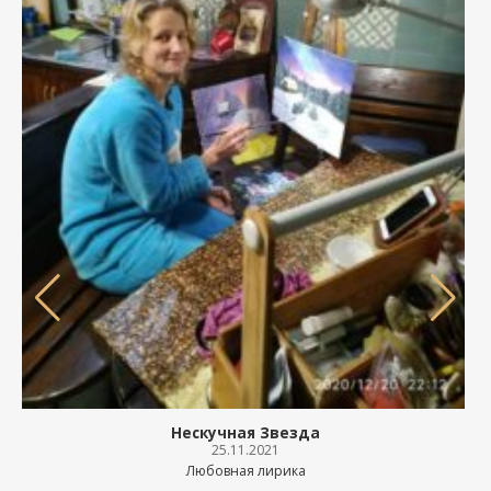
Нескучная Звезда
25.11.2021
Любовная лирика