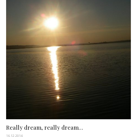
Really dream, really dream…
16.12.2014