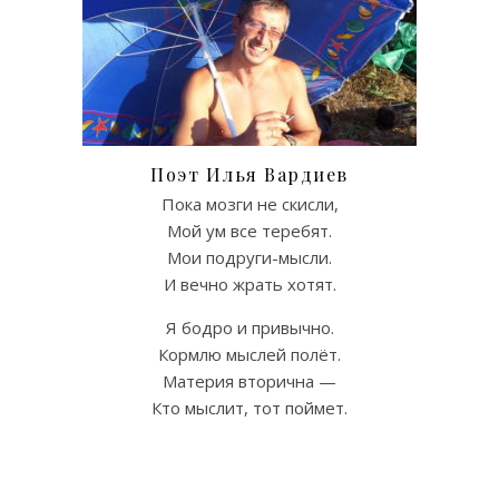
Поэт Илья Вардиев
Пока мозги не скисли,
Мой ум все теребят.
Мои подруги-мысли.
И вечно жрать хотят.
Я бодро и привычно.
Кормлю мыслей полёт.
Материя вторична —
Кто мыслит, тот поймет.