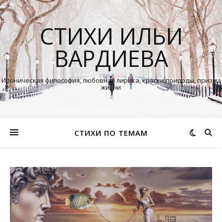
СТИХИ ИЛЬИ
ВАРДИЕВА
Ироническая философия, любовная лирика, краски природы, призма
жизни
СТИХИ ПО ТЕМАМ