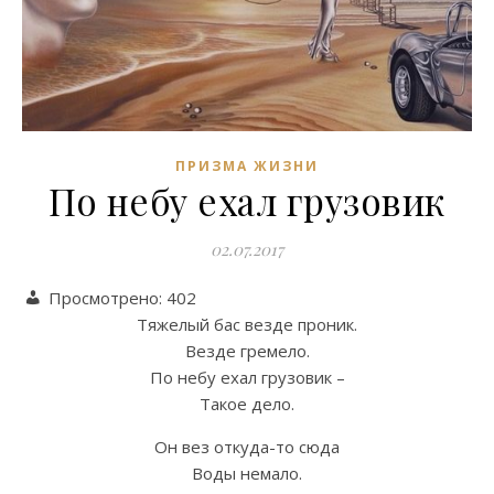
ПРИЗМА ЖИЗНИ
По небу ехал грузовик
02.07.2017
Просмотрено:
402
Тяжелый бас везде проник.
Везде гремело.
По небу ехал грузовик –
Такое дело.
Он вез откуда-то сюда
Воды немало.