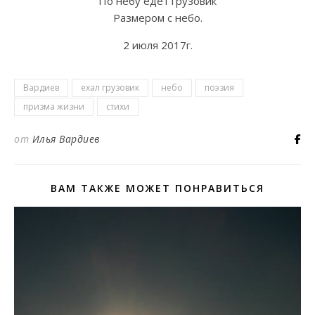
По небу едет грузовик
Размером с небо.
2 июля 2017г.
Вардиев
ехал грузовик
небо
поэзия
призма жизни
стихи
от
Илья Вардиев
ВАМ ТАКЖЕ МОЖЕТ ПОНРАВИТЬСЯ