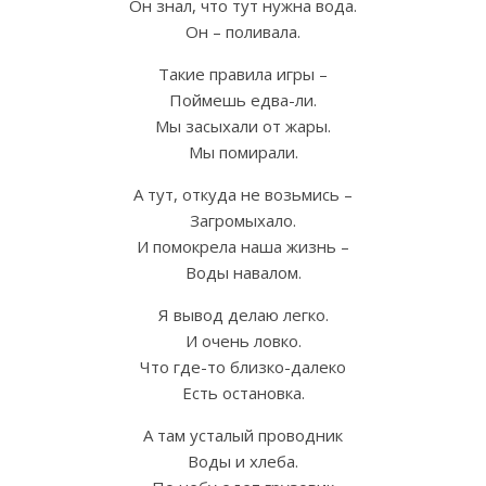
Он знал, что тут нужна вода.
Он – поливала.
Такие правила игры –
Поймешь едва-ли.
Мы засыхали от жары.
Мы помирали.
А тут, откуда не возьмись –
Загромыхало.
И помокрела наша жизнь –
Воды навалом.
Я вывод делаю легко.
И очень ловко.
Что где-то близко-далеко
Есть остановка.
А там усталый проводник
Воды и хлеба.