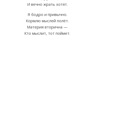
И вечно жрать хотят.
Я бодро и привычно.
Кормлю мыслей полёт.
Материя вторична —
Кто мыслит, тот поймет.