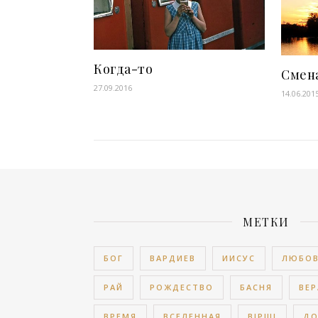
Когда-то
Смен
27.09.2016
14.06.201
МЕТКИ
БОГ
ВАРДИЕВ
ИИСУС
ЛЮБО
РАЙ
РОЖДЕСТВО
БАСНЯ
ВЕР
ВРЕМЯ
ВСЕЛЕННАЯ
ВІРШІ
Д