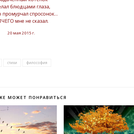
лал блюдцами глаза,
о промурчал спросонок…
ЧЕГО мне не сказал.
20 мая 2015 г.
стихи
философия
ЖЕ МОЖЕТ ПОНРАВИТЬСЯ