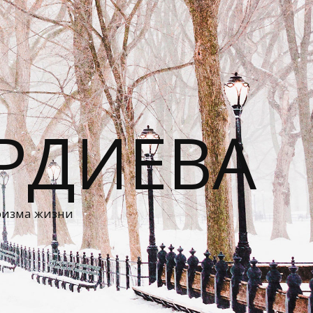
РДИЕВА
ризма жизни