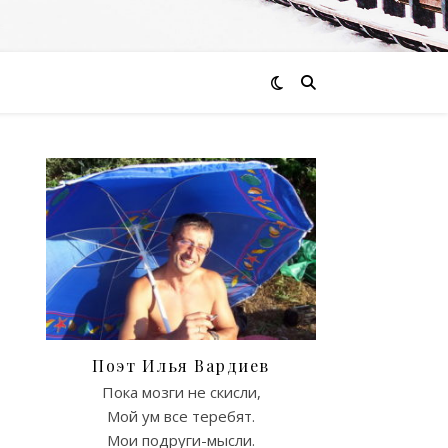
Поэт Илья Вардиев
Пока мозги не скисли,
Мой ум все теребят.
Мои подруги-мысли.