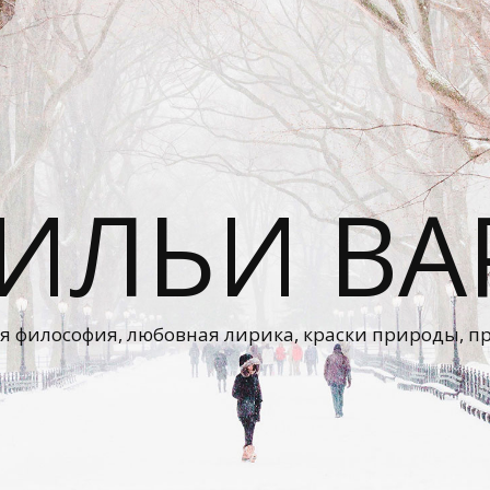
 ИЛЬИ ВА
я философия, любовная лирика, краски природы, п