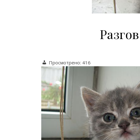
Разгов
Просмотрено:
416