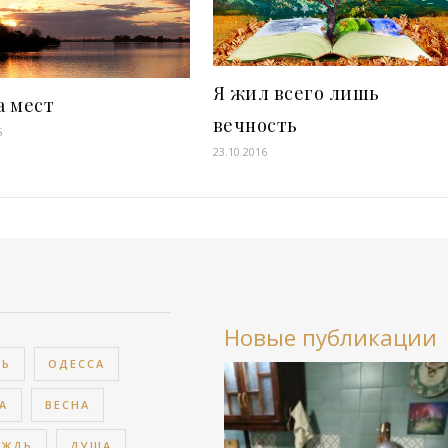
Я жил всего лишь
а мест
вечность
5
23.10.2016
Новые публикации
ВЬ
ОДЕССА
А
ВЕСНА
ОЖДЬ
ДУША