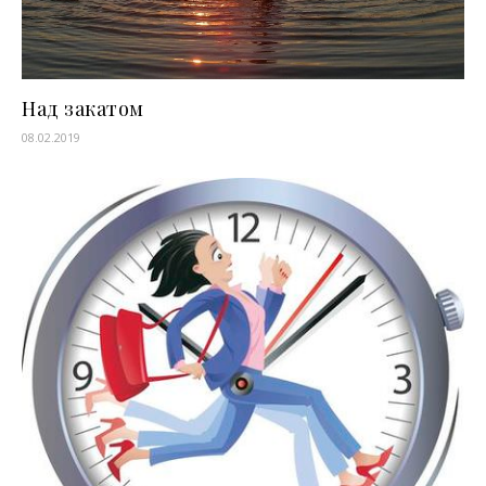
Над закатом
08.02.2019