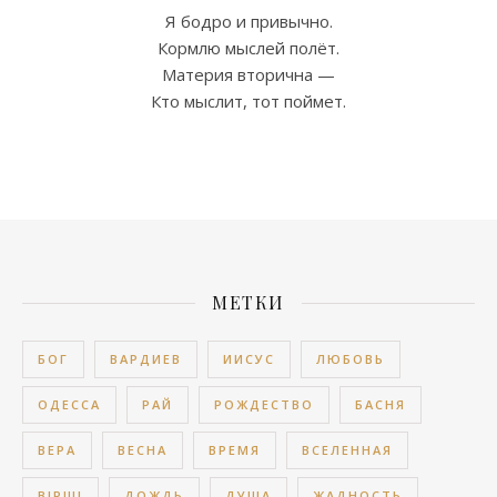
Я бодро и привычно.
Кормлю мыслей полёт.
Материя вторична —
Кто мыслит, тот поймет.
МЕТКИ
БОГ
ВАРДИЕВ
ИИСУС
ЛЮБОВЬ
ОДЕССА
РАЙ
РОЖДЕСТВО
БАСНЯ
ВЕРА
ВЕСНА
ВРЕМЯ
ВСЕЛЕННАЯ
ВІРШІ
ДОЖДЬ
ДУША
ЖАДНОСТЬ