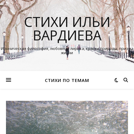
СТИХИ ИЛЬИ
ВАРДИЕВА
Ироническая философия, любовная лирика, краски природы, призма
жизни
СТИХИ ПО ТЕМАМ