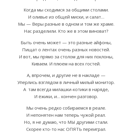
Когда мы сходимся за общими столами.
И оливье из общей миски, и салат…
Мы — Веры разные в одном и том же храме.
Нас разделили. Кто же в этом виноват?
Быть очень может — это разные айфоны,
Пищат о лентах очень разных новостей.
И вот, мы прямо за столом для них поклоны,
Киваем. И плюем на всех гостей.
А, впрочем, и другие не в накладе —
Уперлись взглядом в личный милый монитор.
А там всегда милашки-котики в наряде,
И ёжики, и… кончен разговор.
Мы очень редко собираемся в реале.
И непонятен нам теперь чужой реал.
Но, я не думаю, что МЫ другими стали.
Скорее кто-то нас ОПЯТЬ переиграл.