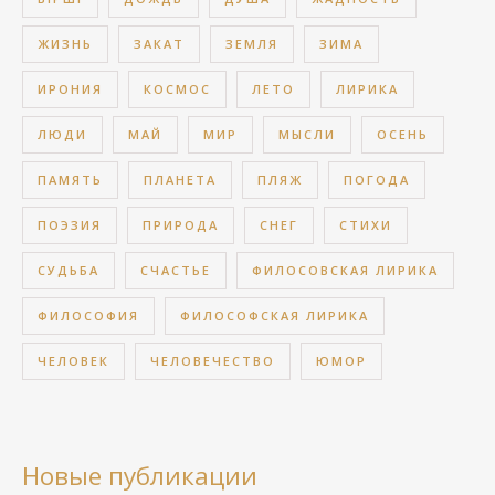
ЖИЗНЬ
ЗАКАТ
ЗЕМЛЯ
ЗИМА
ИРОНИЯ
КОСМОС
ЛЕТО
ЛИРИКА
ЛЮДИ
МАЙ
МИР
МЫСЛИ
ОСЕНЬ
ПАМЯТЬ
ПЛАНЕТА
ПЛЯЖ
ПОГОДА
ПОЭЗИЯ
ПРИРОДА
СНЕГ
СТИХИ
СУДЬБА
СЧАСТЬЕ
ФИЛОСОВСКАЯ ЛИРИКА
ФИЛОСОФИЯ
ФИЛОСОФСКАЯ ЛИРИКА
ЧЕЛОВЕК
ЧЕЛОВЕЧЕСТВО
ЮМОР
Новые публикации