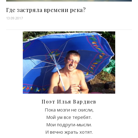
Где застряла времени река?
13.09.2017
Поэт Илья Вардиев
Пока мозги не скисли,
Мой ум все теребят.
Мои подруги-мысли.
И вечно жрать хотят.