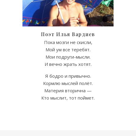
Поэт Илья Вардиев
Пока мозги не скисли,
Мой ум все теребят.
Мои подруги-мысли.
И вечно жрать хотят.
Я бодро и привычно.
Кормлю мыслей полёт.
Материя вторична —
Кто мыслит, тот поймет.