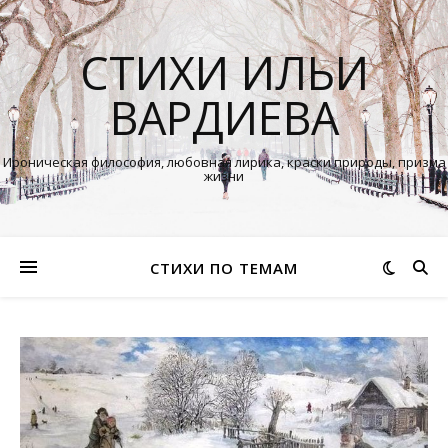
СТИХИ ИЛЬИ
ВАРДИЕВА
Ироническая философия, любовная лирика, краски природы, призма
жизни
СТИХИ ПО ТЕМАМ