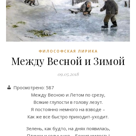
ФИЛОСОФСКАЯ ЛИРИКА
Между Весной и Зимой
09.05.2018
Просмотрено:
587
Между Весною и Летом по срезу,
Всякие глупости в голову лезут.
Я постоянно немного на взводе –
Как же все быстро приходит-уходит.
Зелень, как будто, на днях появилась,
Птички и солнышко – Божия милость!