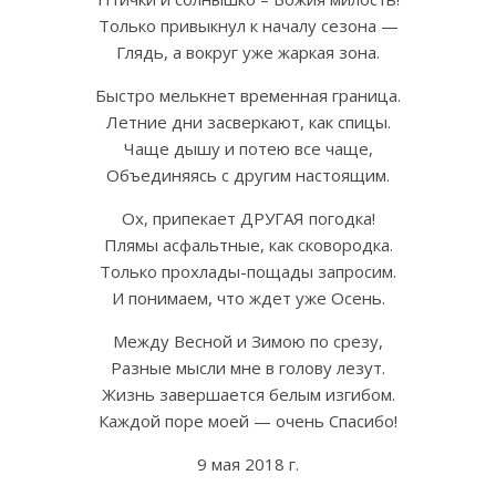
Только привыкнул к началу сезона —
Глядь, а вокруг уже жаркая зона.
Быстро мелькнет временная граница.
Летние дни засверкают, как спицы.
Чаще дышу и потею все чаще,
Объединяясь с другим настоящим.
Ох, припекает ДРУГАЯ погодка!
Плямы асфальтные, как сковородка.
Только прохлады-пощады запросим.
И понимаем, что ждет уже Осень.
Между Весной и Зимою по срезу,
Разные мысли мне в голову лезут.
Жизнь завершается белым изгибом.
Каждой поре моей — очень Спасибо!
9 мая 2018 г.