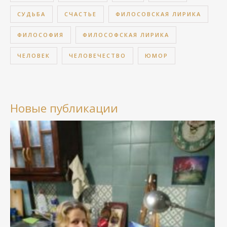
СУДЬБА
СЧАСТЬЕ
ФИЛОСОВСКАЯ ЛИРИКА
ФИЛОСОФИЯ
ФИЛОСОФСКАЯ ЛИРИКА
ЧЕЛОВЕК
ЧЕЛОВЕЧЕСТВО
ЮМОР
Новые публикации