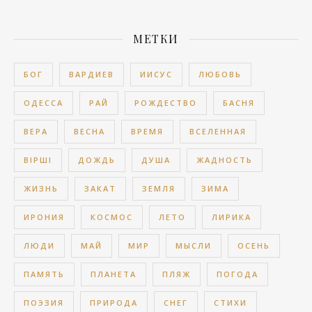
МЕТКИ
БОГ
ВАРДИЕВ
ИИСУС
ЛЮБОВЬ
ОДЕССА
РАЙ
РОЖДЕСТВО
БАСНЯ
ВЕРА
ВЕСНА
ВРЕМЯ
ВСЕЛЕННАЯ
ВІРШІ
ДОЖДЬ
ДУША
ЖАДНОСТЬ
ЖИЗНЬ
ЗАКАТ
ЗЕМЛЯ
ЗИМА
ИРОНИЯ
КОСМОС
ЛЕТО
ЛИРИКА
ЛЮДИ
МАЙ
МИР
МЫСЛИ
ОСЕНЬ
ПАМЯТЬ
ПЛАНЕТА
ПЛЯЖ
ПОГОДА
ПОЭЗИЯ
ПРИРОДА
СНЕГ
СТИХИ