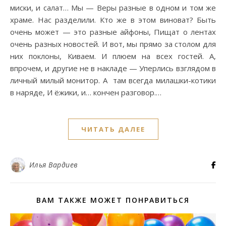
миски, и салат… Мы — Веры разные в одном и том же
храме. Нас разделили. Кто же в этом виноват? Быть
очень может — это разные айфоны, Пищат о лентах
очень разных новостей. И вот, мы прямо за столом для
них поклоны, Киваем. И плюем на всех гостей. А,
впрочем, и другие не в накладе — Уперлись взглядом в
личный милый монитор. А там всегда милашки-котики
в наряде, И ёжики, и… кончен разговор.…
ЧИТАТЬ ДАЛЕЕ
Илья Вардиев
ВАМ ТАКЖЕ МОЖЕТ ПОНРАВИТЬСЯ