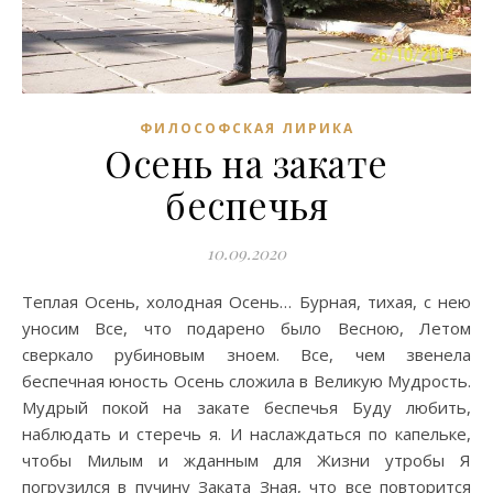
ФИЛОСОФСКАЯ ЛИРИКА
Осень на закате
беспечья
10.09.2020
Теплая Осень, холодная Осень… Бурная, тихая, с нею
уносим Все, что подарено было Весною, Летом
сверкало рубиновым зноем. Все, чем звенела
беспечная юность Осень сложила в Великую Мудрость.
Мудрый покой на закате беспечья Буду любить,
наблюдать и стеречь я. И наслаждаться по капельке,
чтобы Милым и жданным для Жизни утробы Я
погрузился в пучину Заката Зная, что все повторится