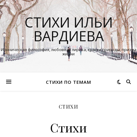
СТИХИ ИЛЬИ
ВАРДИЕВА
Ироническая философия, любовная лирика, краски природы, призма
жизни
СТИХИ ПО ТЕМАМ
СТИХИ
Стихи