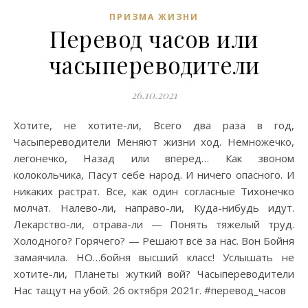
ПРИЗМА ЖИЗНИ
Перевод часов или
часыпереводители
26.10.2021
Хотите, не хотите-ли, Всего два раза в год,
Часыпереводители Меняют жизни ход. Немножечко,
легонечко, Назад или вперед… Как звоном
колокольчика, Пасут себе народ. И ничего опасного. И
никаких растрат. Все, как один согласные Тихонечко
молчат. Налево-ли, направо-ли, Куда-нибудь идут.
Лекарство-ли, отрава-ли — Понять тяжелый труд.
Холодного? Горячего? — Решают всё за нас. Вон Бойня
замаячила. НО…бойня высший класс! Услышать не
хотите-ли, Планеты жуткий вой? Часыпереводители
Нас тащут на убой. 26 октября 2021г. #перевод_часов