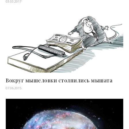
03.03.2017
Вокруг мышеловки столпились мышата
07.06.2015