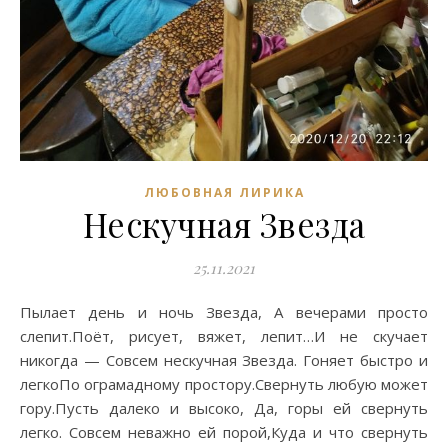
ЛЮБОВНАЯ ЛИРИКА
Нескучная Звезда
25.11.2021
Пылает день и ночь Звезда, А вечерами просто
слепит.Поёт, рисует, вяжет, лепит…И не скучает
никогда — Совсем нескучная Звезда. Гоняет быстро и
легкоПо ограмадному простору.Свернуть любую может
гору.Пусть далеко и высоко, Да, горы ей свернуть
легко. Совсем неважно ей порой,Куда и что свернуть