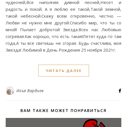
чудесней,Все наполняя дивной песней,Несет и
радость и покой. А я люблю ее такой,Такой земной,
такой небесной.Скажу всем откровенно, честно —
Любви не нужно мне другой.Спасибо мир, что ты со
мной! Пылает добротой Звезда.Всех нас Любовью
согревая.Как хорошо, что есть такая!Летят куда-то там
года,А ты все светишь не сгорая. Будь счастлива, моя
Звезда! Любимой в День Рождения 25 ноября 2021г.
ЧИТАТЬ ДАЛЕЕ
Илья Вардиев
ВАМ ТАКЖЕ МОЖЕТ ПОНРАВИТЬСЯ