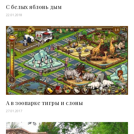
С белых яблонь дым
22.01.2018
А в зоопарке тигры и слоны
27.01.2017