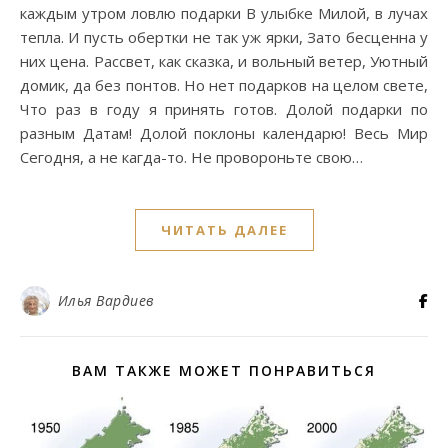
каждым утром ловлю подарки В улыбке Милой, в лучах
тепла. И пусть обертки не так уж ярки, Зато бесценна у
них цена. Рассвет, как сказка, и вольный ветер, Уютный
домик, да без понтов. Но нет подарков на целом свете,
Что раз в году я принять готов. Долой подарки по
разным Датам! Долой поклоны календарю! Весь Мир
Сегодня, а не кагда-то. Не провороньте свою…
ЧИТАТЬ ДАЛЕЕ
Илья Вардиев
ВАМ ТАКЖЕ МОЖЕТ ПОНРАВИТЬСЯ