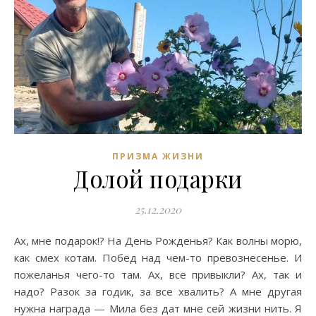
ПРИЗМА ЖИЗНИ
Долой подарки
25.12.2020
Ах, мне подарок!? На День Рожденья? Как волны морю,
как смех котам. Побед над чем-то превознесенье. И
пожеланья чего-то там. Ах, все привыкли? Ах, так и
надо? Разок за годик, за все хвалить? А мне другая
нужна награда — Мила без дат мне сей жизни нить. Я