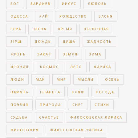
БОГ
ВАРДИЕВ
ИИСУС
ЛЮБОВЬ
ОДЕССА
РАЙ
РОЖДЕСТВО
БАСНЯ
ВЕРА
ВЕСНА
ВРЕМЯ
ВСЕЛЕННАЯ
ВІРШІ
ДОЖДЬ
ДУША
ЖАДНОСТЬ
ЖИЗНЬ
ЗАКАТ
ЗЕМЛЯ
ЗИМА
ИРОНИЯ
КОСМОС
ЛЕТО
ЛИРИКА
ЛЮДИ
МАЙ
МИР
МЫСЛИ
ОСЕНЬ
ПАМЯТЬ
ПЛАНЕТА
ПЛЯЖ
ПОГОДА
ПОЭЗИЯ
ПРИРОДА
СНЕГ
СТИХИ
СУДЬБА
СЧАСТЬЕ
ФИЛОСОВСКАЯ ЛИРИКА
ФИЛОСОФИЯ
ФИЛОСОФСКАЯ ЛИРИКА