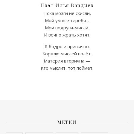
Поэт Илья Вардиев
Пока мозги не скисли,
Мой ум все теребят.
Мои подруги-мысли.
И вечно жрать хотят.
Я бодро и привычно.
Кормлю мыслей полёт.
Материя вторична —
Кто мыслит, тот поймет.
МЕТКИ