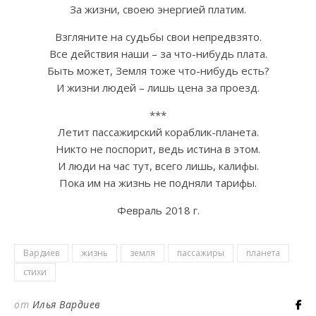
За жизни, своею энергией платим.
Взгляните на судьбы свои непредвзято.
Все действия наши – за что-нибудь плата.
Быть может, Земля тоже что-нибудь есть?
И жизни людей – лишь цена за проезд.
***
Летит пассажирский кораблик-планета.
Никто не поспорит, ведь истина в этом.
И люди на час тут, всего лишь, калифы.
Пока им на жизнь не подняли тарифы.
Февраль 2018 г.
Вардиев
жизнь
земля
пассажиры
планета
стихи
от
Илья Вардиев