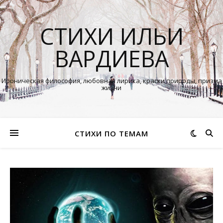
СТИХИ ИЛЬИ
ВАРДИЕВА
Ироническая философия, любовная лирика, краски природы, призма
жизни
СТИХИ ПО ТЕМАМ