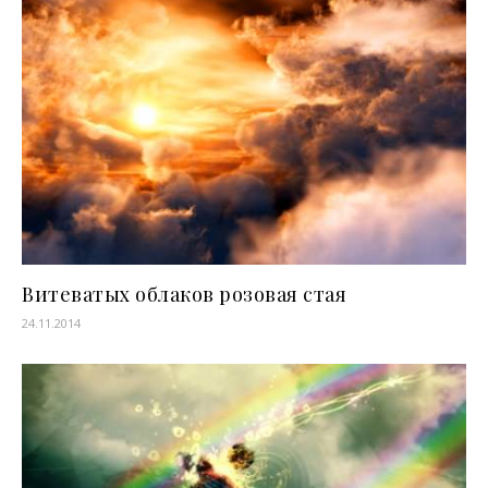
Витеватых облаков розовая стая
24.11.2014