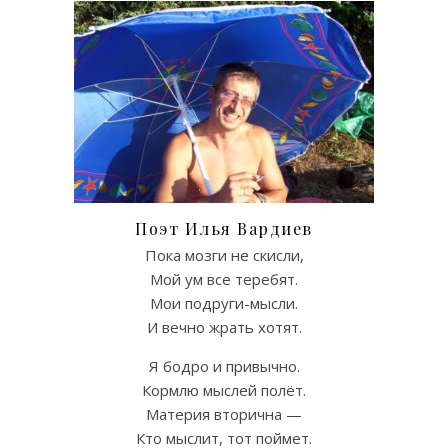
Поэт Илья Вардиев
Пока мозги не скисли,
Мой ум все теребят.
Мои подруги-мысли.
И вечно жрать хотят.
Я бодро и привычно.
Кормлю мыслей полёт.
Материя вторична —
Кто мыслит, тот поймет.