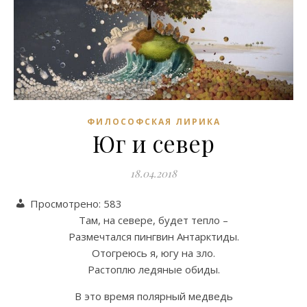
ФИЛОСОФСКАЯ ЛИРИКА
Юг и север
18.04.2018
Просмотрено:
583
Там, на севере, будет тепло –
Размечтался пингвин Антарктиды.
Отогреюсь я, югу на зло.
Растоплю ледяные обиды.
В это время полярный медведь