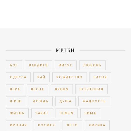
МЕТКИ
БОГ
ВАРДИЕВ
ИИСУС
ЛЮБОВЬ
ОДЕССА
РАЙ
РОЖДЕСТВО
БАСНЯ
ВЕРА
ВЕСНА
ВРЕМЯ
ВСЕЛЕННАЯ
ВІРШІ
ДОЖДЬ
ДУША
ЖАДНОСТЬ
ЖИЗНЬ
ЗАКАТ
ЗЕМЛЯ
ЗИМА
ИРОНИЯ
КОСМОС
ЛЕТО
ЛИРИКА