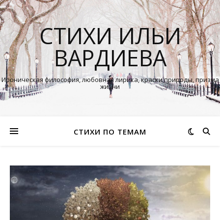
СТИХИ ИЛЬИ
ВАРДИЕВА
Ироническая философия, любовная лирика, краски природы, призма
жизни
СТИХИ ПО ТЕМАМ