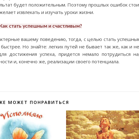
ультат будет положительным. Поэтому прошлых ошибок стои
 желает извлекать и изучать уроки жизни.
Как стать успешным и счастливым?
рактерные вашему поведению, тогда, с целью стать успешны
быстрее. Но знайте: легких путей не бывает так же, как и н
для достижения успеха, придется немало потрудиться н
ости и, конечно же, реализации своего потенциала.
ЖЕ МОЖЕТ ПОНРАВИТЬСЯ