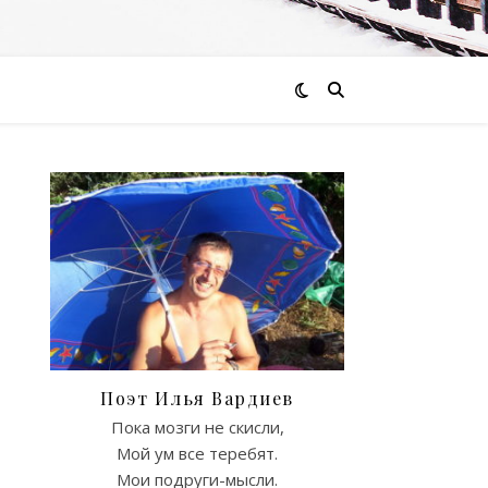
Поэт Илья Вардиев
Пока мозги не скисли,
Мой ум все теребят.
Мои подруги-мысли.