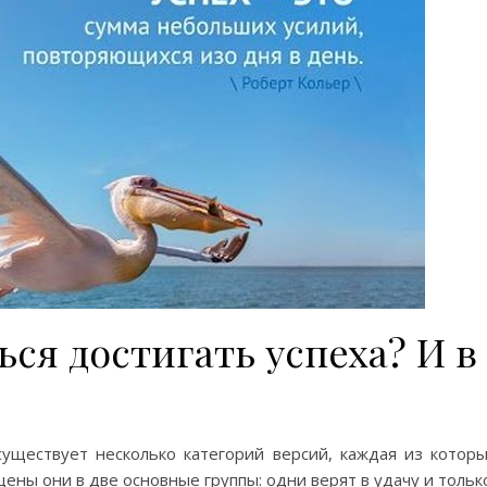
ься достигать успеха? И в
существует несколько категорий версий, каждая из котор
щены они в две основные группы: одни верят в удачу и тольк