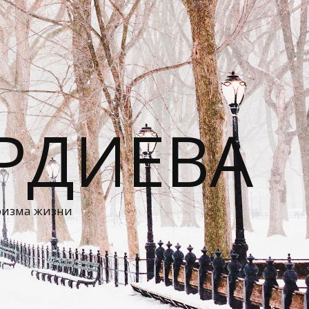
РДИЕВА
ризма жизни