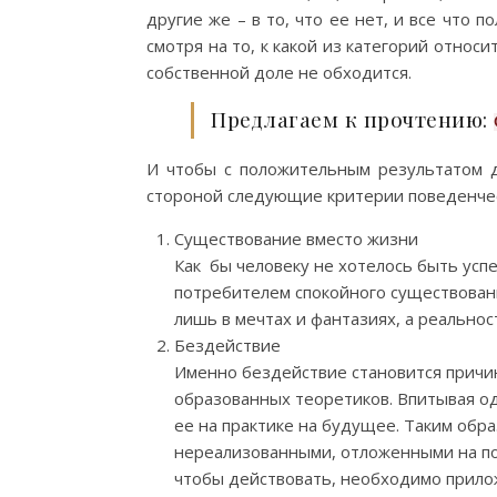
другие же – в то, что ее нет, и все что п
смотря на то, к какой из категорий относит
собственной доле не обходится.
Предлагаем к прочтению:
И чтобы с положительным результатом д
стороной следующие критерии поведенчес
Существование вместо жизни
Как бы человеку не хотелось быть ус
потребителем спокойного существовани
лишь в мечтах и фантазиях, а реальнос
Бездействие
Именно бездействие становится причи
образованных теоретиков. Впитывая о
ее на практике на будущее. Таким обр
нереализованными, отложенными на по
чтобы действовать, необходимо прило