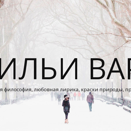
 ИЛЬИ ВА
я философия, любовная лирика, краски природы, п