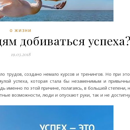
О ЖИЗНИ
ям добиваться успеха
19.03.2018
ало трудов, создано немало курсов и тренингов. Но при эт
мулой успеха, которая стала бы незаменимым и привычн
дь именно по этой причине, полагаясь, в большей степени, 
тные возможности, люди и опускают руки, так и не достигн