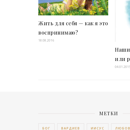
Жить для себя — как я это
воспринимаю?
18.08.2016
Наши
или 
04.01.201
МЕТКИ
БОГ
ВАРДИЕВ
ИИСУС
ЛЮБО