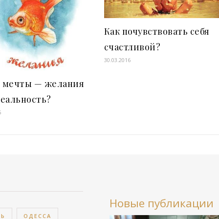
Как почувствовать себя
счастливой?
30.03.2016
 мечты — желания
реальность?
5
Новые публикации
ВЬ
ОДЕССА