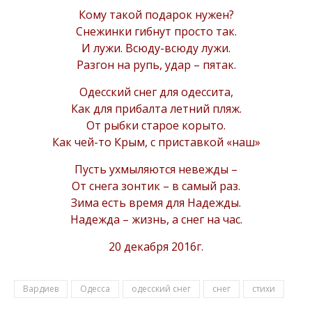
Кому такой подарок нужен?
Снежинки гибнут просто так.
И лужи. Всюду-всюду лужи.
Разгон на рупь, удар – пятак.
Одесский снег для одессита,
Как для прибалта летний пляж.
От рыбки старое корыто.
Как чей-то Крым, с приставкой «наш»
Пусть ухмыляются невежды –
От снега зонтик – в самый раз.
Зима есть время для Надежды.
Надежда – жизнь, а снег на час.
20 декабря 2016г.
Вардиев
Одесса
одесский снег
снег
стихи