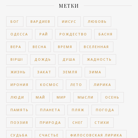
МЕТКИ
БОГ
ВАРДИЕВ
ИИСУС
ЛЮБОВЬ
ОДЕССА
РАЙ
РОЖДЕСТВО
БАСНЯ
ВЕРА
ВЕСНА
ВРЕМЯ
ВСЕЛЕННАЯ
ВІРШІ
ДОЖДЬ
ДУША
ЖАДНОСТЬ
ЖИЗНЬ
ЗАКАТ
ЗЕМЛЯ
ЗИМА
ИРОНИЯ
КОСМОС
ЛЕТО
ЛИРИКА
ЛЮДИ
МАЙ
МИР
МЫСЛИ
ОСЕНЬ
ПАМЯТЬ
ПЛАНЕТА
ПЛЯЖ
ПОГОДА
ПОЭЗИЯ
ПРИРОДА
СНЕГ
СТИХИ
СУДЬБА
СЧАСТЬЕ
ФИЛОСОВСКАЯ ЛИРИКА