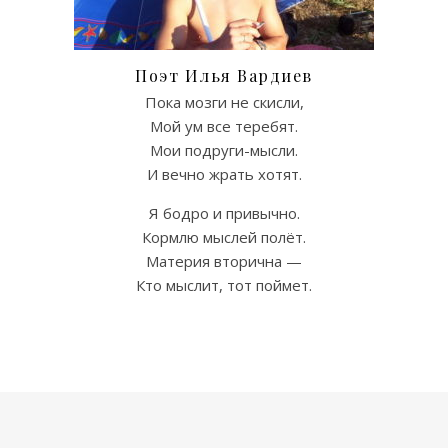
Поэт Илья Вардиев
Пока мозги не скисли,
Мой ум все теребят.
Мои подруги-мысли.
И вечно жрать хотят.
Я бодро и привычно.
Кормлю мыслей полёт.
Материя вторична —
Кто мыслит, тот поймет.