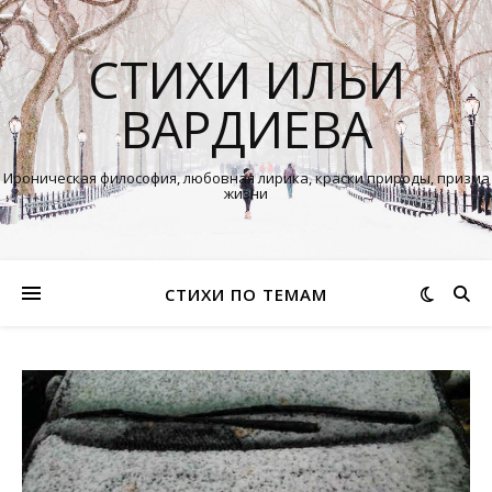
СТИХИ ИЛЬИ
ВАРДИЕВА
Ироническая философия, любовная лирика, краски природы, призма
жизни
СТИХИ ПО ТЕМАМ