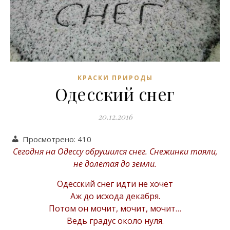
КРАСКИ ПРИРОДЫ
Одесский снег
20.12.2016
Просмотрено:
410
Сегодня на Одессу обрушился снег. Снежинки таяли,
не долетая до земли.
Одесский снег идти не хочет
Аж до исхода декабря.
Потом он мочит, мочит, мочит…
Ведь градус около нуля.