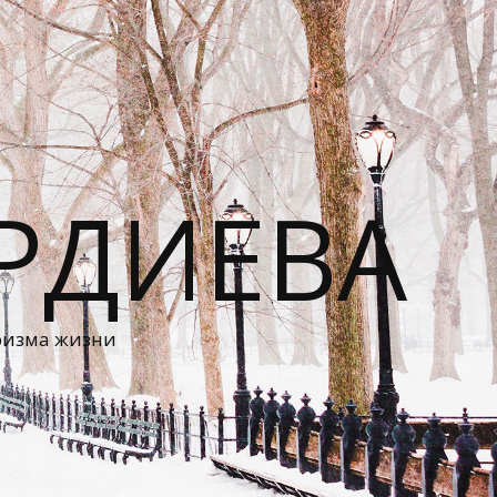
РДИЕВА
ризма жизни