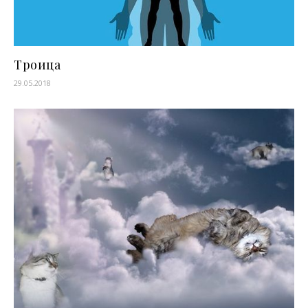
Троица
29.05.2018