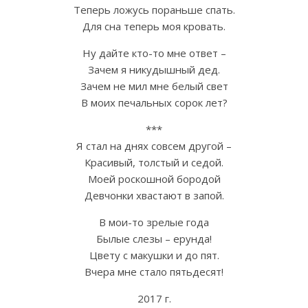
Теперь ложусь пораньше спать.
Для сна теперь моя кровать.
Ну дайте кто-то мне ответ –
Зачем я никудышный дед.
Зачем не мил мне белый свет
В моих печальных сорок лет?
***
Я стал на днях совсем другой –
Красивый, толстый и седой.
Моей роскошной бородой
Девчонки хвастают в запой.
В мои-то зрелые года
Былые слезы – ерунда!
Цвету с макушки и до пят.
Вчера мне стало пятьдесят!
2017 г.