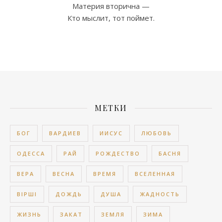
Материя вторична —
Кто мыслит, тот поймет.
МЕТКИ
БОГ
ВАРДИЕВ
ИИСУС
ЛЮБОВЬ
ОДЕССА
РАЙ
РОЖДЕСТВО
БАСНЯ
ВЕРА
ВЕСНА
ВРЕМЯ
ВСЕЛЕННАЯ
ВІРШІ
ДОЖДЬ
ДУША
ЖАДНОСТЬ
ЖИЗНЬ
ЗАКАТ
ЗЕМЛЯ
ЗИМА