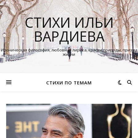
СТИХИ ИЛЬИ
ВАРДИЕВА
Ироническая философия, любовная лирика, краски природы, призма
жизни
СТИХИ ПО ТЕМАМ