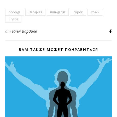
борода
Вардиев
пятьдесят
сорок
стихи
шутки
от
Илья Вардиев
ВАМ ТАКЖЕ МОЖЕТ ПОНРАВИТЬСЯ