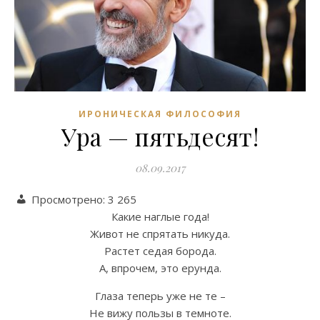
ИРОНИЧЕСКАЯ ФИЛОСОФИЯ
Ура — пятьдесят!
08.09.2017
Просмотрено:
3 265
Какие наглые года!
Живот не спрятать никуда.
Растет седая борода.
А, впрочем, это ерунда.
Глаза теперь уже не те –
Не вижу пользы в темноте.