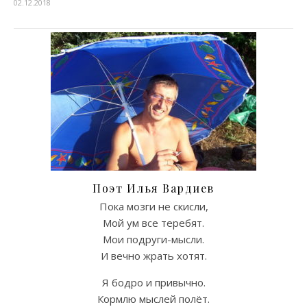
02.12.2018
Поэт Илья Вардиев
Пока мозги не скисли,
Мой ум все теребят.
Мои подруги-мысли.
И вечно жрать хотят.
Я бодро и привычно.
Кормлю мыслей полёт.