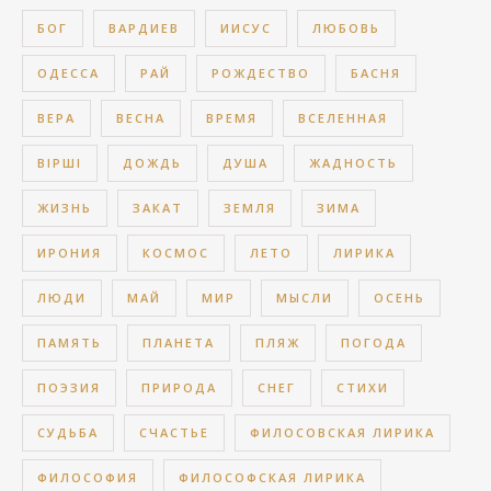
БОГ
ВАРДИЕВ
ИИСУС
ЛЮБОВЬ
ОДЕССА
РАЙ
РОЖДЕСТВО
БАСНЯ
ВЕРА
ВЕСНА
ВРЕМЯ
ВСЕЛЕННАЯ
ВІРШІ
ДОЖДЬ
ДУША
ЖАДНОСТЬ
ЖИЗНЬ
ЗАКАТ
ЗЕМЛЯ
ЗИМА
ИРОНИЯ
КОСМОС
ЛЕТО
ЛИРИКА
ЛЮДИ
МАЙ
МИР
МЫСЛИ
ОСЕНЬ
ПАМЯТЬ
ПЛАНЕТА
ПЛЯЖ
ПОГОДА
ПОЭЗИЯ
ПРИРОДА
СНЕГ
СТИХИ
СУДЬБА
СЧАСТЬЕ
ФИЛОСОВСКАЯ ЛИРИКА
ФИЛОСОФИЯ
ФИЛОСОФСКАЯ ЛИРИКА