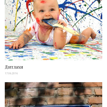
Дитлахи
17.06.2016