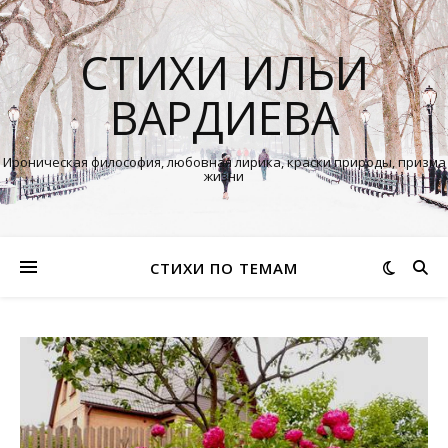
СТИХИ ИЛЬИ
ВАРДИЕВА
Ироническая философия, любовная лирика, краски природы, призма
жизни
СТИХИ ПО ТЕМАМ