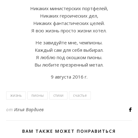
Никаких министерских портфелей,
Никаких героических дел,
Никаких фантастических целей.
Я всю жизнь просто жизни хотел.
Не завидуйте мне, чемпионы.
Каждый сам для себя выбирал.
Я люблю под окошком пионы.
Вы любите презренный метал.
9 августа 2016 г.
жизнь
пионы
стихи
счастье
от
Илья Вардиев
ВАМ ТАКЖЕ МОЖЕТ ПОНРАВИТЬСЯ