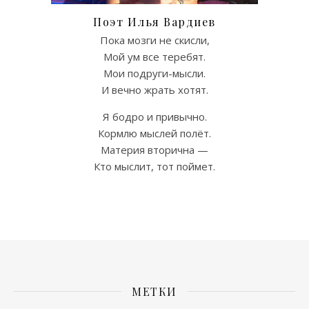
Поэт Илья Вардиев
Пока мозги не скисли,
Мой ум все теребят.
Мои подруги-мысли.
И вечно жрать хотят.
Я бодро и привычно.
Кормлю мыслей полёт.
Материя вторична —
Кто мыслит, тот поймет.
МЕТКИ