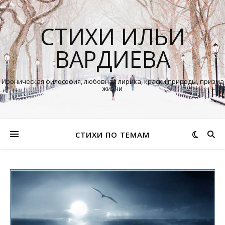
СТИХИ ИЛЬИ
ВАРДИЕВА
Ироническая философия, любовная лирика, краски природы, призма
жизни
СТИХИ ПО ТЕМАМ