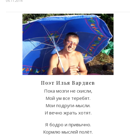
06.11.2014
Поэт Илья Вардиев
Пока мозги не скисли,
Мой ум все теребят.
Мои подруги-мысли.
И вечно жрать хотят.
Я бодро и привычно.
Кормлю мыслей полёт.