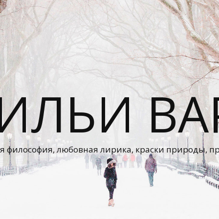
 ИЛЬИ ВА
я философия, любовная лирика, краски природы, п