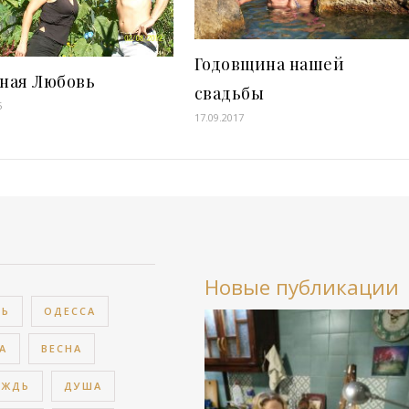
Годовщина нашей
ная Любовь
свадьбы
5
17.09.2017
Новые публикации
ВЬ
ОДЕССА
А
ВЕСНА
ОЖДЬ
ДУША