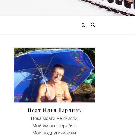
Поэт Илья Вардиев
Пока мозги не скисли,
Мой ум все теребят.
Мои подруги-мысли.