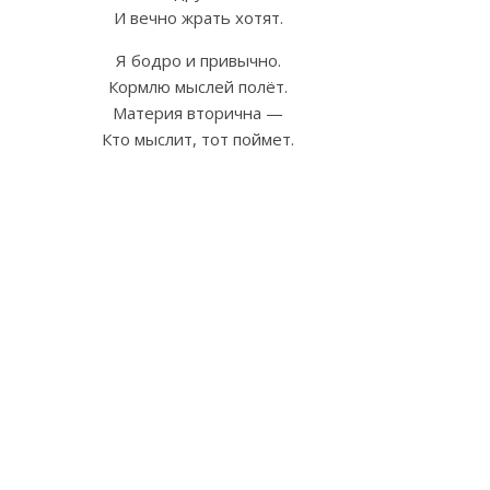
И вечно жрать хотят.
Я бодро и привычно.
Кормлю мыслей полёт.
Материя вторична —
Кто мыслит, тот поймет.