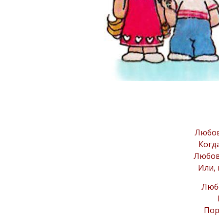
Любов
Когда
Любов
Или, 
Любо
Пор