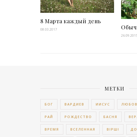
8 Марта каждый день
Обыч
08.03.2017
26.09.201
МЕТКИ
БОГ
ВАРДИЕВ
ИИСУС
ЛЮБО
РАЙ
РОЖДЕСТВО
БАСНЯ
ВЕР
ВРЕМЯ
ВСЕЛЕННАЯ
ВІРШІ
Д