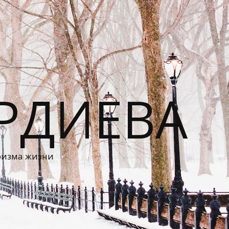
РДИЕВА
ризма жизни