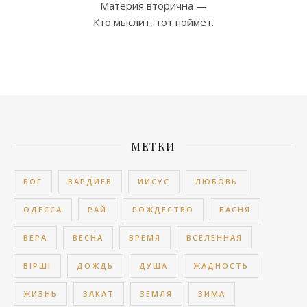
Материя вторична —
Кто мыслит, тот поймет.
МЕТКИ
БОГ
ВАРДИЕВ
ИИСУС
ЛЮБОВЬ
ОДЕССА
РАЙ
РОЖДЕСТВО
БАСНЯ
ВЕРА
ВЕСНА
ВРЕМЯ
ВСЕЛЕННАЯ
ВІРШІ
ДОЖДЬ
ДУША
ЖАДНОСТЬ
ЖИЗНЬ
ЗАКАТ
ЗЕМЛЯ
ЗИМА