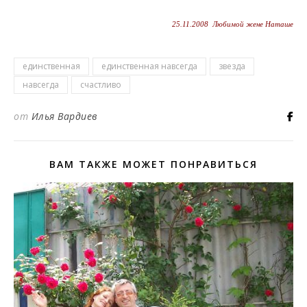
25.11.2008 Любимой жене Наташе
единственная
единственная навсегда
звезда
навсегда
счастливо
от
Илья Вардиев
ВАМ ТАКЖЕ МОЖЕТ ПОНРАВИТЬСЯ