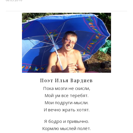
Поэт Илья Вардиев
Пока мозги не скисли,
Мой ум все теребят.
Мои подруги-мысли.
И вечно жрать хотят.
Я бодро и привычно.
Кормлю мыслей полёт.