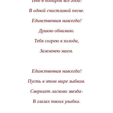
Тебе в подарок все года!
В одной счастливой песне.
Единственная навсегда!
Душою обнимаю.
Тебя согрею в холода,
Зазеленею маем.
Единственная навсегда!
Пусть в этом мире зыбком.
Сверкает ласково звезда-
В глазах твоих улыбка.