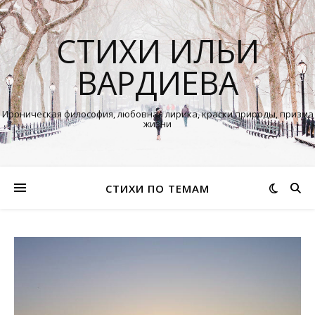
СТИХИ ИЛЬИ
ВАРДИЕВА
Ироническая философия, любовная лирика, краски природы, призма
жизни
СТИХИ ПО ТЕМАМ