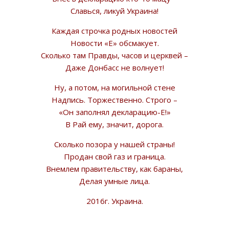
Славься, ликуй Украина!
Каждая строчка родных новостей
Новости «Е» обсмакует.
Сколько там Правды, часов и церквей –
Даже Донбасс не волнует!
Ну, а потом, на могильной стене
Надпись. Торжественно. Строго –
«Он заполнял декларацию-Е!»
В Рай ему, значит, дорога.
Сколько позора у нашей страны!
Продан свой газ и граница.
Внемлем правительству, как бараны,
Делая умные лица.
2016г. Украина.