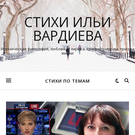
СТИХИ ИЛЬИ
ВАРДИЕВА
Ироническая философия, любовная лирика, краски природы, призма
жизни
СТИХИ ПО ТЕМАМ