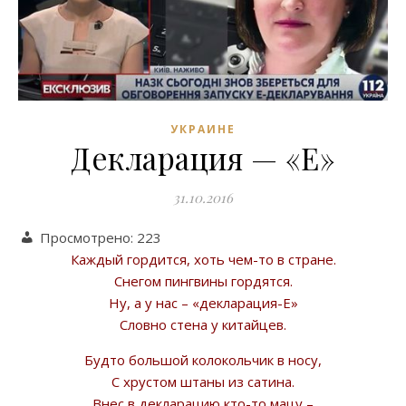
УКРАИНЕ
Декларация — «Е»
31.10.2016
Просмотрено:
223
Каждый гордится, хоть чем-то в стране.
Снегом пингвины гордятся.
Ну, а у нас – «декларация-Е»
Словно стена у китайцев.
Будто большой колокольчик в носу,
С хрустом штаны из сатина.
Внес в декларацию кто-то мацу –