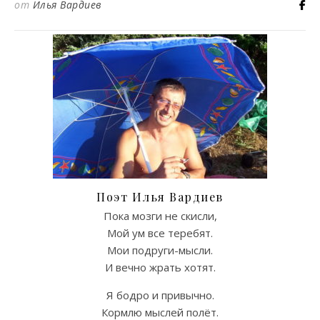
от
Илья Вардиев
Поэт Илья Вардиев
Пока мозги не скисли,
Мой ум все теребят.
Мои подруги-мысли.
И вечно жрать хотят.
Я бодро и привычно.
Кормлю мыслей полёт.