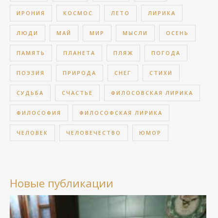
ИРОНИЯ
КОСМОС
ЛЕТО
ЛИРИКА
ЛЮДИ
МАЙ
МИР
МЫСЛИ
ОСЕНЬ
ПАМЯТЬ
ПЛАНЕТА
ПЛЯЖ
ПОГОДА
ПОЭЗИЯ
ПРИРОДА
СНЕГ
СТИХИ
СУДЬБА
СЧАСТЬЕ
ФИЛОСОВСКАЯ ЛИРИКА
ФИЛОСОФИЯ
ФИЛОСОФСКАЯ ЛИРИКА
ЧЕЛОВЕК
ЧЕЛОВЕЧЕСТВО
ЮМОР
Новые публикации