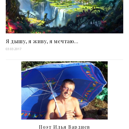
Я дышу, я живу, я мечтаю…
03.03.2017
Поэт Илья Вардиев