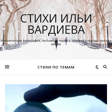
СТИХИ ИЛЬИ
ВАРДИЕВА
Ироническая философия, любовная лирика, краски природы, призма
жизни
СТИХИ ПО ТЕМАМ