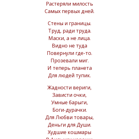
Растеряли милость
Самых первых дней.
Стены и границы.
Труд, ради труда.
Маски, а не лица.
Видно не туда
Повернули где-то.
Прозевали миг.
И теперь планета
Для людей тупик.
Жадности вериги,
Зависти очки,
Умные барыги,
Боги-дурачки.
Для Любви товары,
Деньги для Души.
Худшие кошмары