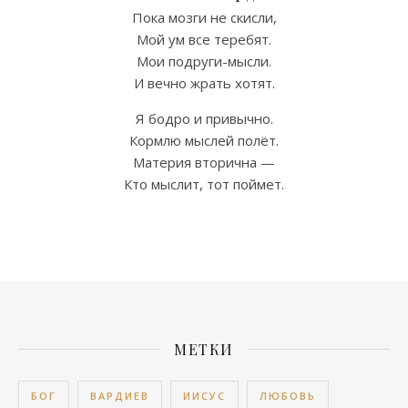
Пока мозги не скисли,
Мой ум все теребят.
Мои подруги-мысли.
И вечно жрать хотят.
Я бодро и привычно.
Кормлю мыслей полёт.
Материя вторична —
Кто мыслит, тот поймет.
МЕТКИ
БОГ
ВАРДИЕВ
ИИСУС
ЛЮБОВЬ