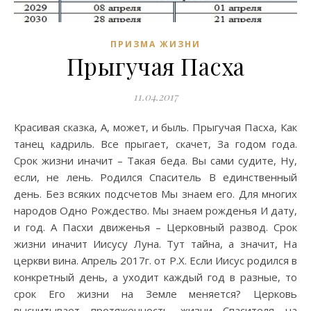
ПРИЗМА ЖИЗНИ
Прыгучая Пасха
11.04.2017
Красивая сказка, А, может, и быль. Прыгучая Пасха, Как
танец кадриль. Все прыгает, скачет, За годом года.
Срок жизни иначит – Такая беда. Вы сами судите, Ну,
если, не лень. Родился Спаситель В единственный
день. Без всяких подсчетов Мы знаем его. Для многих
народов Одно Рождество. Мы знаем рожденья И дату,
и год. А Пасхи движенья – Церковный развод. Срок
жизни иначит Иисусу Луна. Тут тайна, а значит, На
церкви вина. Апрель 2017г. от Р.Х. Если Иисус родился в
конкретный день, а уходит каждый год в разные, то
срок Его жизни на Земле меняется? Церковь
высчитывает протяженность жизни Спасителя на