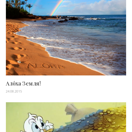
Ало́ха Земля!
24.08.2015