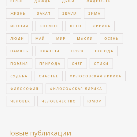
ВІРШІ
ДОЖДЬ
ДУША
ЖАДНОСТЬ
ЖИЗНЬ
ЗАКАТ
ЗЕМЛЯ
ЗИМА
ИРОНИЯ
КОСМОС
ЛЕТО
ЛИРИКА
ЛЮДИ
МАЙ
МИР
МЫСЛИ
ОСЕНЬ
ПАМЯТЬ
ПЛАНЕТА
ПЛЯЖ
ПОГОДА
ПОЭЗИЯ
ПРИРОДА
СНЕГ
СТИХИ
СУДЬБА
СЧАСТЬЕ
ФИЛОСОВСКАЯ ЛИРИКА
ФИЛОСОФИЯ
ФИЛОСОФСКАЯ ЛИРИКА
ЧЕЛОВЕК
ЧЕЛОВЕЧЕСТВО
ЮМОР
Новые публикации