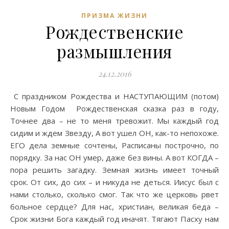
ПРИЗМА ЖИЗНИ
Рождественские
размышления
24.12.2016
С праздником Рождества и НАСТУПАЮЩИМ (потом)
Новым Годом Рождественская сказка раз в году,
Точнее два – не то меня тревожит. Мы каждый год
сидим и ждем Звезду, А вот ушел ОН, как-то непохоже.
ЕГО дела земные сочтены, Расписаны построчно, по
порядку. За нас ОН умер, даже без вины. А вот КОГДА –
пора решить загадку. Земная жизнь имеет точный
срок. От сих, до сих – и никуда не деться. Иисус был с
нами столько, сколько смог. Так что же церковь рвет
больное сердце? Для нас, христиан, великая беда –
Срок жизни Бога каждый год иначят. Тягают Пасху нам