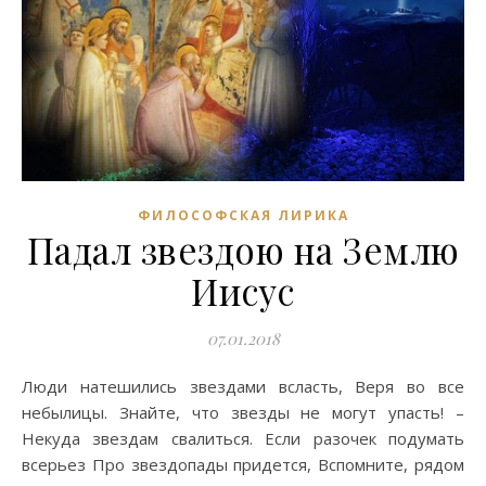
ФИЛОСОФСКАЯ ЛИРИКА
Падал звездою на Землю
Иисус
07.01.2018
Люди натешились звездами всласть, Веря во все
небылицы. Знайте, что звезды не могут упасть! –
Некуда звездам свалиться. Если разочек подумать
всерьез Про звездопады придется, Вспомните, рядом