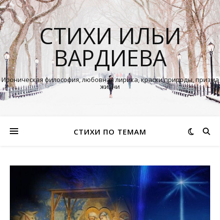
СТИХИ ИЛЬИ
ВАРДИЕВА
Ироническая философия, любовная лирика, краски природы, призма
жизни
СТИХИ ПО ТЕМАМ