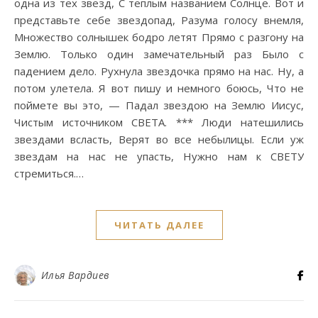
одна из тех звезд, С теплым названием Солнце. Вот и
представьте себе звездопад, Разума голосу внемля,
Множество солнышек бодро летят Прямо с разгону на
Землю. Только один замечательный раз Было с
падением дело. Рухнула звездочка прямо на нас. Ну, а
потом улетела. Я вот пишу и немного боюсь, Что не
поймете вы это, — Падал звездою на Землю Иисус,
Чистым источником СВЕТА. *** Люди натешились
звездами всласть, Верят во все небылицы. Если уж
звездам на нас не упасть, Нужно нам к СВЕТУ
стремиться.…
ЧИТАТЬ ДАЛЕЕ
Илья Вардиев