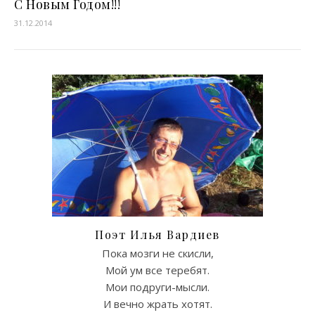
С Новым Годом!!!
31.12.2014
Поэт Илья Вардиев
Пока мозги не скисли,
Мой ум все теребят.
Мои подруги-мысли.
И вечно жрать хотят.