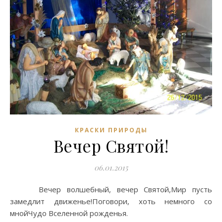
КРАСКИ ПРИРОДЫ
Вечер Святой!
06.01.2015
Вечер волшебный, вечер Святой,Мир пусть
замедлит движенье!Поговори, хоть немного со
мнойЧудо Вселенной рожденья.