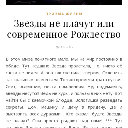
ПРИЗМА ЖИЗНИ
Звезды не плачут или
современное Рождество
19.12.2017
В этом мире понятного мало. Мы на мир постоянно в
обиде. Тут недавно Звезда пролетала, Но, никто её
света не видел. А она так спешила, сверкая, Ослепить
нас красивым знаменьем. Только времени трата пустая.
Свет, ослепшим, нести поколеньям. Ну, подумаешь,
звезды несутся! Ведь не куры, и пользы в них нету. Вот
найти бы с каёмочкой блюдце, Золотишка разведать
секреты. Дом, машину и дачу в придачу, Да и
выставить всех дураками… Кто сказал, будто Звезды
не плачут? Они просто рыдают над нами! *** Тут
недавно Звезда пролетала, Весть Благую несла, как