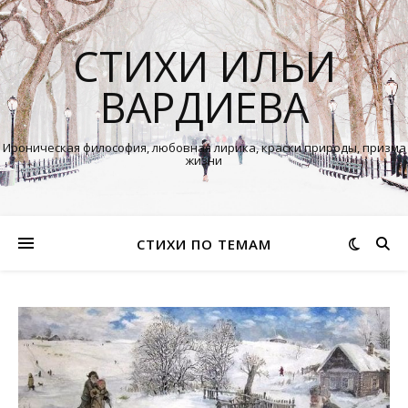
СТИХИ ИЛЬИ
ВАРДИЕВА
Ироническая философия, любовная лирика, краски природы, призма
жизни
СТИХИ ПО ТЕМАМ