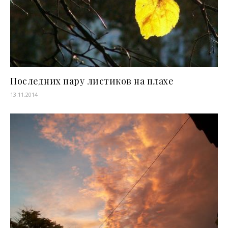
Последних пару листиков на плахе
13.11.2014