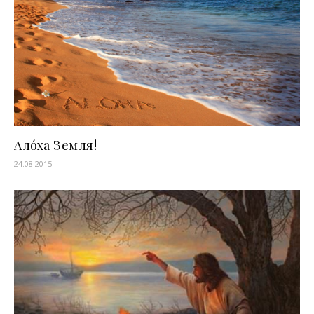
Ало́ха Земля!
24.08.2015