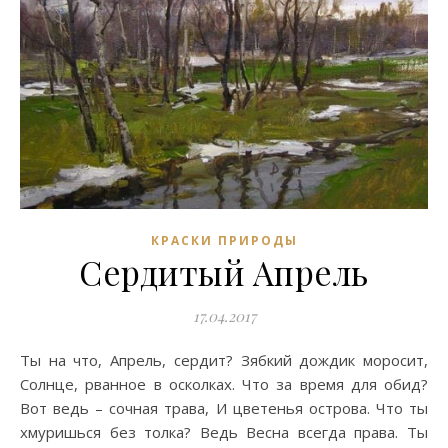
КРАСКИ ПРИРОДЫ
Сердитый Апрель
17.04.2017
Ты на что, Апрель, сердит? Зябкий дождик моросит,
Солнце, рванное в осколках. Что за время для обид?
Вот ведь – сочная трава, И цветенья острова. Что ты
хмуришься без толка? Ведь Весна всегда права. Ты