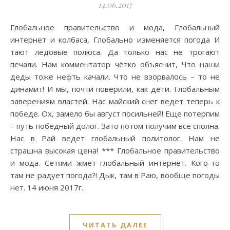
14.06.2017
Глобальное правительство и мода, Глобальный
интернет и колбаса, Глобально изменяется погода И
тают ледовые полюса. Да только нас не трогают
печали. Нам комментатор чётко объяснит, Что наши
деды тоже нефть качали. Что не взорвалось – то не
динамит! И мы, почти поверили, как дети. Глобальным
заверениям властей. Нас майский снег ведет теперь к
победе. Ох, замело бы август посильней! Еще потерпим
– путь победный долог. Зато потом получим все сполна.
Нас в Рай ведет глобальный политолог. Нам не
страшна высокая цена! *** Глобальное правительство
и мода. Сетями жмет глобальный интернет. Кого-то
там не радует погода?! Дык, там в Раю, вообще погоды
нет. 14 июня 2017г.
ЧИТАТЬ ДАЛЕЕ