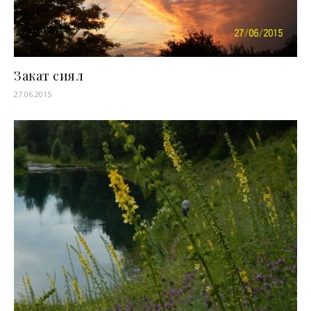
Закат сиял
27.06.2015