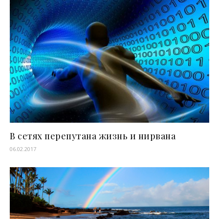
В сетях перепутана жизнь и нирвана
06.02.2017