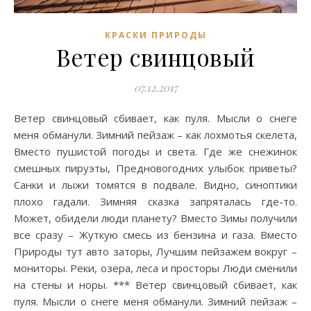
КРАСКИ ПРИРОДЫ
Ветер свинцовый
07.12.2017
Ветер свинцовый сбивает, как пуля. Мысли о снеге
меня обманули. Зимний пейзаж – как лохмотья скелета,
Вместо пушистой погоды и света. Где же снежинок
смешных пируэты, Предновогодних улыбок приветы?
Санки и лыжи томятся в подвале. Видно, синоптики
плохо гадали. Зимняя сказка запряталась где-то.
Может, обидели люди планету? Вместо Зимы получили
все сразу – Жуткую смесь из бензина и газа. Вместо
Природы тут авто заторы, Лучшим пейзажем вокруг –
мониторы. Реки, озера, леса и просторы Люди сменили
на стены и норы. *** Ветер свинцовый сбивает, как
пуля. Мысли о снеге меня обманули. Зимний пейзаж –