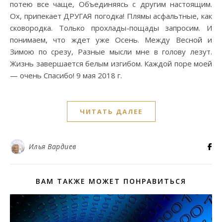
потею все чаще, Объединяясь с другим настоящим.
Ох, припекает ДРУГАЯ погодка! Плямы асфальтные, как
сковородка. Только прохлады-пощады запросим. И
понимаем, что ждет уже Осень. Между Весной и
Зимою по срезу, Разные мысли мне в голову лезут.
Жизнь завершается белым изгибом. Каждой поре моей
— очень Спасибо! 9 мая 2018 г.
ЧИТАТЬ ДАЛЕЕ
Илья Вардиев
ВАМ ТАКЖЕ МОЖЕТ ПОНРАВИТЬСЯ